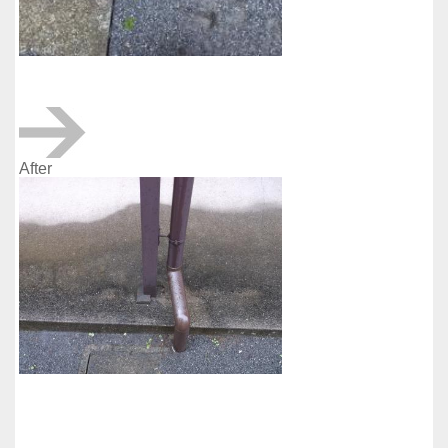
After