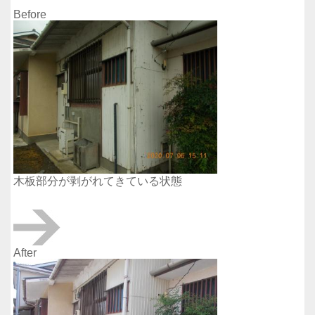
Before
木板部分が剥がれてきている状態
After