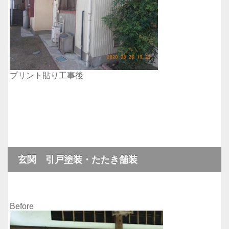
プリント貼り工事後
玄関 引戸塗装・たたき舗装
Before