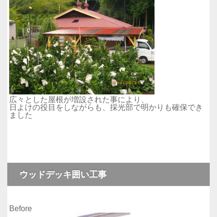
広々とした屋根が増設された事により、
日よけの役目をしながらも、採光部で明かりも確保でき
ました
ウッドデッキ囲い工事
Before