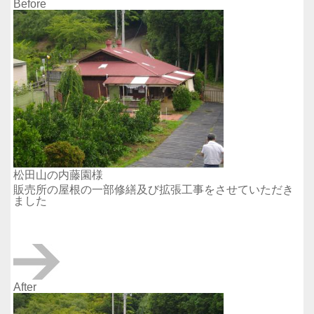
Before
松田山の内藤園様
販売所の屋根の一部修繕及び拡張工事をさせていただき
ました
After