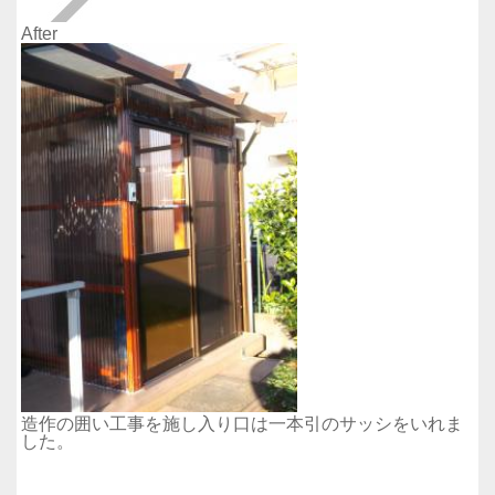
After
造作の囲い工事を施し入り口は一本引のサッシをいれま
した。