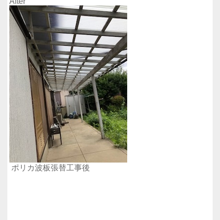
After
ポリカ波板張替工事後