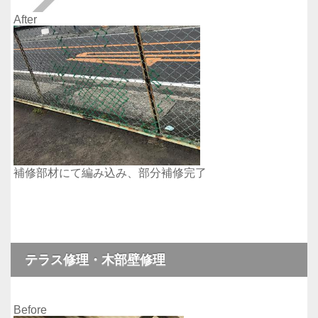
After
補修部材にて編み込み、部分補修完了
テラス修理・木部壁修理
Before