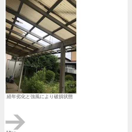
経年劣化と強風により破損状態